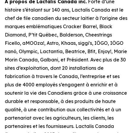
À propos de Lactalis Canada inc.
Forte d’une
histoire s’étalant sur 140 ans, Lactalis Canada est le
chef de file canadien du secteur laitier à l’origine des
marques emblématiques Cracker Barrel, Black
Diamond, P’tit Québec, Balderson, Cheestrings
Ficello, aMOOza!, Astro, Khaas, siggi's, IÖGO, IÖGO
nanö, Olympic, Lactantia, Beatrice, Bfit, Enjoy!, Marie
Morin Canada, Galbani, et Président. Avec plus de 30
sites d’exploitation, dont 20 installations de
fabrication à travers le Canada, l’entreprise et ses
plus de 4000 employés s’engagent à enrichir et à
soutenir la vie des Canadiens grâce à une croissance
durable et responsable, à des produits de haute
qualité, à une contribution aux collectivités et à un
partenariat avec les agriculteurs, les clients, les
partenaires et les fournisseurs. Lactalis Canada