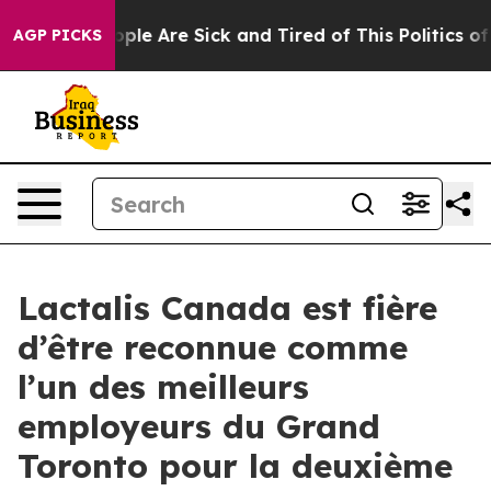
 Win: “People Are Sick and Tired of This Politics of Ha
AGP PICKS
Lactalis Canada est fière
d’être reconnue comme
l’un des meilleurs
employeurs du Grand
Toronto pour la deuxième