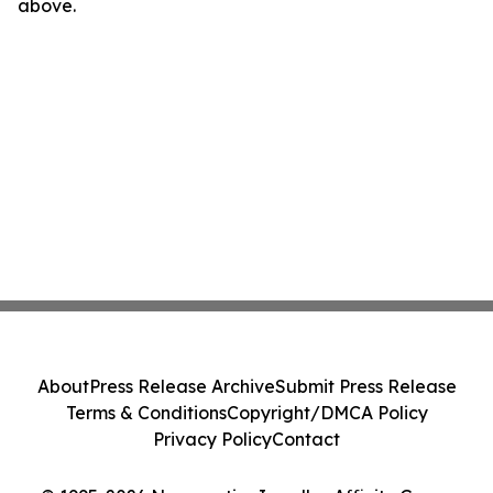
above.
About
Press Release Archive
Submit Press Release
Terms & Conditions
Copyright/DMCA Policy
Privacy Policy
Contact