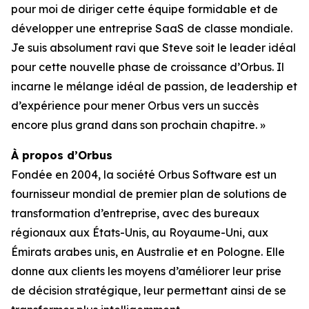
pour moi de diriger cette équipe formidable et de
développer une entreprise SaaS de classe mondiale.
Je suis absolument ravi que Steve soit le leader idéal
pour cette nouvelle phase de croissance d’Orbus. Il
incarne le mélange idéal de passion, de leadership et
d’expérience pour mener Orbus vers un succès
encore plus grand dans son prochain chapitre. »
À propos d’Orbus
Fondée en 2004, la société Orbus Software est un
fournisseur mondial de premier plan de solutions de
transformation d’entreprise, avec des bureaux
régionaux aux États-Unis, au Royaume-Uni, aux
Émirats arabes unis, en Australie et en Pologne. Elle
donne aux clients les moyens d’améliorer leur prise
de décision stratégique, leur permettant ainsi de se