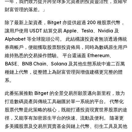
一年，我們致力提升跨全球多元資產的投資靈活性，並縮窄
財富管理的落差。」
除了最新上架資產，Bitget 亦提供超過 200 種股票代幣，
讓用戶使用 USDT 結算交易 Apple、Tesla、Nvidia 及
Alphabet 等全球龍頭公司。 此結構讓投資者無須透過傳統
券商帳戶，便能獲取股票類投資佈局，同時為數碼原生用戶
維持熟悉的交易操作體驗。 平台還涵蓋 Ethereum、
BASE、BNB Chain、Solana 及其他生態系統中逾二百萬
種鏈上代幣，從整體上為財富管理與增值建構更完整的體
系。
此番拓展推動 Bitget 的全景交易所願景邁向新里程，致力
打造數碼資產與傳統工具融匯於單一系統的平台。 代幣化
股票代幣是此策略的核心，既能打通投資現實世界股票的途
徑，又能享有加密原生平台的快速、流動及便利。 隨著更
多美國股票及交易所買賣基金與鏈上代幣、衍生工具及其他