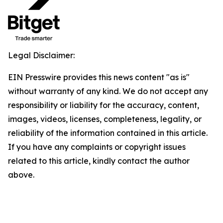
Legal Disclaimer:
EIN Presswire provides this news content "as is"
without warranty of any kind. We do not accept any
responsibility or liability for the accuracy, content,
images, videos, licenses, completeness, legality, or
reliability of the information contained in this article.
If you have any complaints or copyright issues
related to this article, kindly contact the author
above.