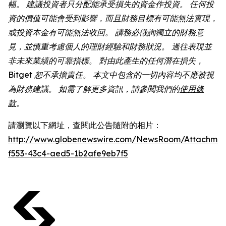
幅。 建議投資者只分配能承受損失的資金作投資。 任何投
資的價值可能會受到影響，而且財務目標有可能無法實現，
或投資本金有可能無法收回。 請務必徵詢獨立的財務意
見，並慎重考慮個人的理財經驗和財務狀況。 過往表現並
非未來業績的可靠指標。 對由此產生的任何潛在損失，
Bitget 恕不承擔責任。 本文中包含的一切內容均不應被視
為財務建議。 如需了解更多資訊，請參閱我們的
使用條
款
。
請瀏覽以下網址，查閱此公告隨附的相片：
http://www.globenewswire.com/NewsRoom/Attachmen
f553-43c4-aed5-1b2afe9eb7f5