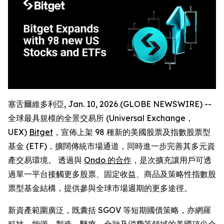
塞舌爾維多利亞, Jan. 10, 2026 (GLOBE NEWSWIRE) --
全球最具規模的全景交易所 (Universal Exchange，
UEX)
Bitget
，宣佈上架 98 種新的美國股票及指數股票型
基金 (ETF)，擴闊傳統市場通道，同時進一步完善其多元資
產交易環境。 透過與
Ondo 的合作
，是次擴充讓用戶可透
過單一平台接觸更多股票、固定收益、商品及策略性指數股
票型基金結構，提供參與全球市場週期的更多途徑。
新資產範圍廣泛，既囊括 SGOV 等短期國債策略，亦網羅
科技、能源、製造、醫療、金融及消費等領域的美國頂尖企