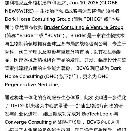
加利福尼亚州核桃溪市和 纽约, Jan. 10, 2026 (GLOBE
NEWSWIRE) -- 生物治疗领域战略与运营咨询的领导者
Dark Horse Consulting Group
(简称 “DHCG” 或“本集
团”) 欣然宣布收购
Bruder Consulting & Venture Group
(简称 “Bruder” 或 “BCVG”) 。Bruder 是一家在生物技术
与生物制药领域拥有全球业务布局的战略咨询公司，专注于
骨科、伤口护理以及整形与重建外科市场，以其在生物制
品、医疗器械及药械组合产品的发现、开发、临床设计与监
管审批流程方面的专业能力著称。 BCVG 现已成为 Dark
Horse Consulting (DHC) 旗下部门，更名为 DHC
Regenerative Medicine。
通过构建一体化的咨询服务生态体系，此次收购进一步强化
了 DHCG 以患者为中心的承诺——加速生物治疗药物的研
发与商业化进程。 继近期成功完成对
BioTechLogic
与
Converge Consulting
的战略扩张后， BCVG 的加入进一
步拓展了本集团的服务能力范围，现已涵盖再生医学、组织