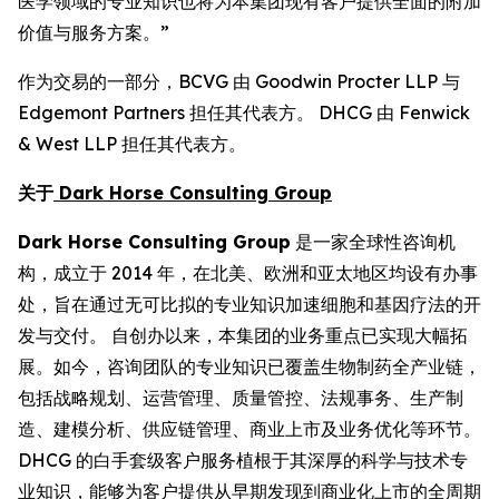
医学领域的专业知识也将为本集团现有客户提供全面的附加
价值与服务方案。”
作为交易的一部分，BCVG 由 Goodwin Procter LLP 与
Edgemont Partners 担任其代表方。 DHCG 由 Fenwick
& West LLP 担任其代表方。
关于
Dark Horse Consulting Group
Dark Horse Consulting Group
是一家全球性咨询机
构，成立于 2014 年，在北美、欧洲和亚太地区均设有办事
处，旨在通过无可比拟的专业知识加速细胞和基因疗法的开
发与交付。 自创办以来，本集团的业务重点已实现大幅拓
展。如今，咨询团队的专业知识已覆盖生物制药全产业链，
包括战略规划、运营管理、质量管控、法规事务、生产制
造、建模分析、供应链管理、商业上市及业务优化等环节。
DHCG 的白手套级客户服务植根于其深厚的科学与技术专
业知识，能够为客户提供从早期发现到商业化上市的全周期