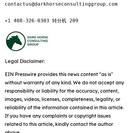
contactus@darkhorseconsultinggroup.com

+1 408-326-0303 转分机 209
Legal Disclaimer:
EIN Presswire provides this news content "as is"
without warranty of any kind. We do not accept any
responsibility or liability for the accuracy, content,
images, videos, licenses, completeness, legality, or
reliability of the information contained in this article.
If you have any complaints or copyright issues
related to this article, kindly contact the author
above.