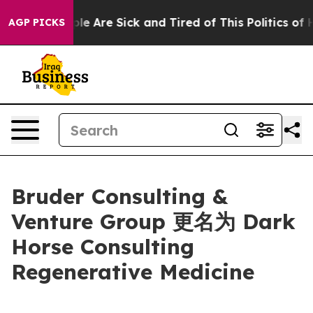
in: “People Are Sick and Tired of This Politics of Hat
AGP PICKS
Bruder Consulting &
Venture Group 更名为 Dark
Horse Consulting
Regenerative Medicine