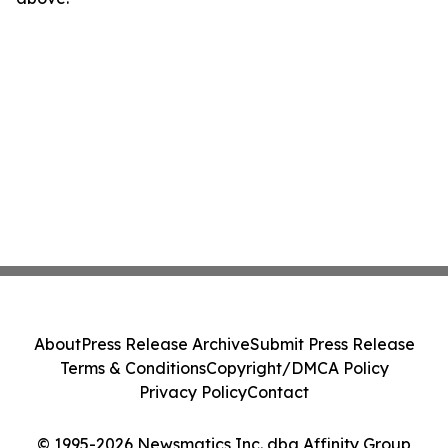
About
Press Release Archive
Submit Press Release
Terms & Conditions
Copyright/DMCA Policy
Privacy Policy
Contact
© 1995-2026 Newsmatics Inc. dba Affinity Group