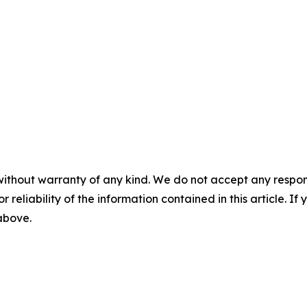
without warranty of any kind. We do not accept any responsib
r reliability of the information contained in this article. I
 above.