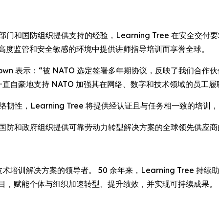
共部门和国防组织提供支持的经验，Learning Tree 在安
在高度监管和安全敏感的环境中提供讲师指导培训而享誉全球。
 David Brown 表示：“被 NATO 选定签署多年期协议，反映了我们合
一直自豪地支持 NATO 加强其在网络、数字和技术领域的员工履
络韧性，Learning Tree 将提供经认证且与任务相一致的
e 作为为国防和政府组织提供可靠劳动力转型解决方案的全球领先供应
培训解决方案的领导者。 50 余年来，Learning Tree
项目，赋能个体与组织加速转型、提升绩效，并实现可持续成果。