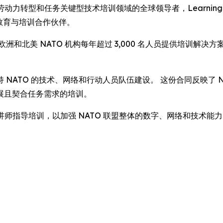
 -- 作为劳动力转型和任务关键型技术培训领域的全球领导者，Learning Tr
其教育与培训合作伙伴。
) 包括为欧洲和北美 NATO 机构每年超过 3,000 名人员提供
TO 的技术、网络和行动人员队伍建设。 这份合同反映了 NATO 
展且契合任务需求的培训。
及定制化讲师指导培训，以加强 NATO 联盟整体的数字、网络和技