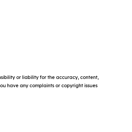
ility or liability for the accuracy, content,
f you have any complaints or copyright issues