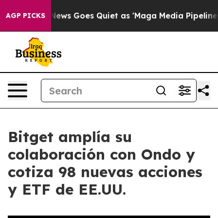
t
Fox News Goes Quiet as 'Maga Media Pipeline' Backf
AGP PICKS
Bitget amplía su
colaboración con Ondo y
cotiza 98 nuevas acciones
y ETF de EE.UU.