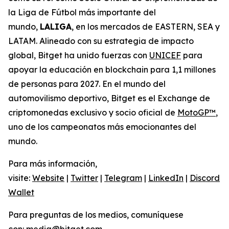
la Liga de Fútbol más importante del
mundo,
LALIGA
, en los mercados de EASTERN, SEA y
LATAM. Alineado con su estrategia de impacto
global, Bitget ha unido fuerzas con
UNICEF
para
apoyar la educación en blockchain para 1,1 millones
de personas para 2027. En el mundo del
automovilismo deportivo, Bitget es el Exchange de
criptomonedas exclusivo y socio oficial de
MotoGP™
,
uno de los campeonatos más emocionantes del
mundo.
Para más información,
visite:
Website
|
Twitter
|
Telegram
|
LinkedIn
|
Discord
|
Wallet
Para preguntas de los medios, comuníquese
con:
media@bitget.com