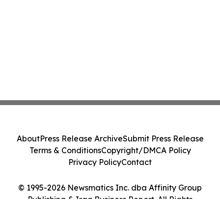
About
Press Release Archive
Submit Press Release
Terms & Conditions
Copyright/DMCA Policy
Privacy Policy
Contact
© 1995-2026 Newsmatics Inc. dba Affinity Group
Publishing & Iraq Business Report. All Rights
Reserved.