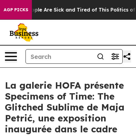
 Win: “People Are Sick and Tired of This Politics of H
AGP PICKS
La galerie HOFA présente
Specimens of Time: The
Glitched Sublime de Maja
Petrić, une exposition
inaugurée dans le cadre