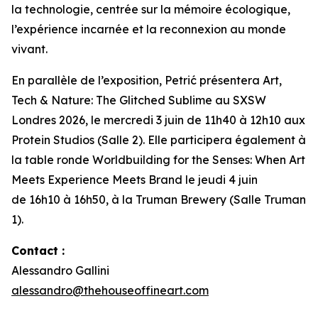
la technologie, centrée sur la mémoire écologique,
l’expérience incarnée et la reconnexion au monde
vivant.
En parallèle de l’exposition, Petrić présentera
Art,
Tech & Nature: The Glitched Sublime
au SXSW
Londres 2026, le mercredi 3 juin de 11h40 à 12h10 aux
Protein Studios (Salle 2). Elle participera également à
la table ronde
Worldbuilding for the Senses: When Art
Meets Experience Meets Brand
le jeudi 4 juin
de 16h10 à 16h50, à la Truman Brewery (Salle Truman
1).
Contact :
Alessandro Gallini
alessandro@thehouseoffineart.com