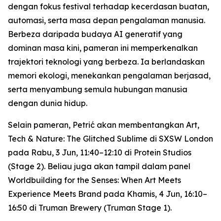
dengan fokus festival terhadap kecerdasan buatan,
automasi, serta masa depan pengalaman manusia.
Berbeza daripada budaya AI generatif yang
dominan masa kini, pameran ini memperkenalkan
trajektori teknologi yang berbeza. Ia berlandaskan
memori ekologi, menekankan pengalaman berjasad,
serta menyambung semula hubungan manusia
dengan dunia hidup.
Selain pameran, Petrić akan membentangkan
Art,
Tech & Nature: The Glitched Sublime
di SXSW London
pada Rabu, 3 Jun, 11:40–12:10 di Protein Studios
(Stage 2). Beliau juga akan tampil dalam panel
Worldbuilding for the Senses: When Art Meets
Experience Meets Brand
pada Khamis, 4 Jun, 16:10–
16:50 di Truman Brewery (Truman Stage 1).