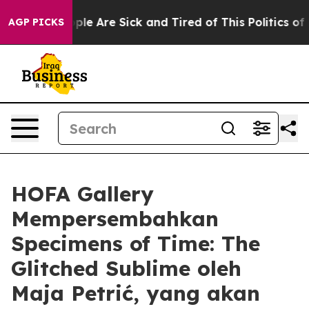
Win: “People Are Sick and Tired of This Politics of Ha
AGP PICKS
HOFA Gallery
Mempersembahkan
Specimens of Time: The
Glitched Sublime oleh
Maja Petrić, yang akan