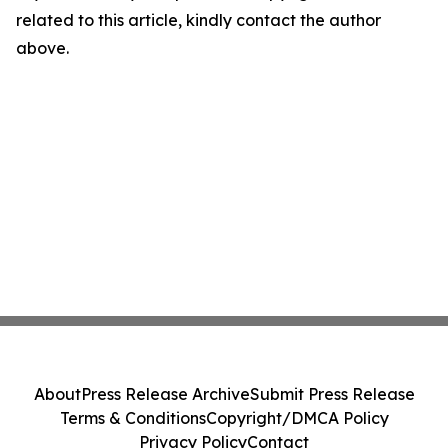
related to this article, kindly contact the author
above.
About
Press Release Archive
Submit Press Release
Terms & Conditions
Copyright/DMCA Policy
Privacy Policy
Contact