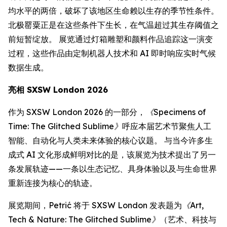
均水平的两倍，破坏了该地区生命赖以生存的季节性条件。
北极罂粟正是在这些条件下生长，在气温超过其生存阈值之
前短暂绽放。 展览通过灯箱雕塑和颜料作品追踪这一演变
过程，这些作品由定制机器人技术和 AI 即时响应实时气候
数据生成。
亮相 SXSW London 2026
作为 SXSW London 2026 的一部分，
《Specimens of
Time: The Glitched Sublime》
呼应本届艺术节聚焦人工
智能、自动化与人类未来体验的核心议题。 与当今许多生
成式 AI 文化形成鲜明对比的是，该展览为技术提出了另一
条发展轨迹——一条以生态记忆、具身体验以及与生命世界
重新连接为核心的轨迹。
展览期间，Petrić 将于 SXSW London 发表题为
《Art,
Tech & Nature: The Glitched Sublime》
（艺术、科技与