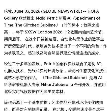
伦敦, June 03, 2026 (GLOBE NEWSWIRE) -- HOFA
Gallery 欣然推出 Maja Petrić 新展览
《Specimens of
Time: The Glitched Sublime》
（时间标本：故障之崇
高），将于 SXSW London 2026（伦敦西南偏南艺术节）
期间启幕。 在这个日益被速度、自动化与无休止的数字生
产所塑造的时代，该展览为技术提出了一个不同的角色：作
为承载意义、感知以及与自然世界建立情感连接的媒介。
经过二十多年的发展，Petrić 的创作实践融合了定制 AI、
机器人技术、光线和实时环境数据，呈现出生态变化直接生
成艺术形态的作品。 《The Glitched Sublime》是与 AI
科学家兼机器人专家 Mihai Jalobeanu 合作开发，并使用
北极实时气候数据作为其主要素材。
该作品源于一个基本前提：艺术作品不是对环境变化的描
绘，而是对它的物理记录。 在北极，变暖的速度是全球平