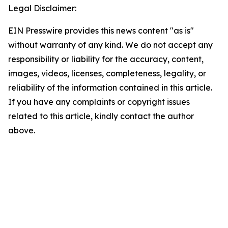
Legal Disclaimer:
EIN Presswire provides this news content "as is"
without warranty of any kind. We do not accept any
responsibility or liability for the accuracy, content,
images, videos, licenses, completeness, legality, or
reliability of the information contained in this article.
If you have any complaints or copyright issues
related to this article, kindly contact the author
above.